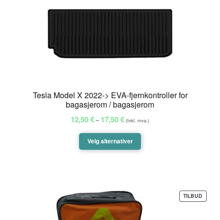
Tesla Model X 2022-> EVA-fjernkontroller for
bagasjerom / bagasjerom
Prisområde:
12,50
€
17,50
€
–
(Inkl. mva.)
12,50 €
til
Velg alternativer
17,50 €
PROD
TILBUD
PÅ
SALG