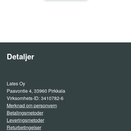
Detaljer
Lates Oy
Paavontie 4, 33960 Pirkkala
Virksomhets-ID: 3410782-6
Merknad om personvern
Betalingsmetoder
Leveringsmetoder
Returbetingelser