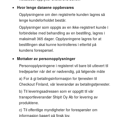
Hvor lenge dataene oppbevares
Opplysningene om den registrerte kunden lagres så
lenge kundeforholdet består.
Opplysninger som oppgis av en ikke-registrert kunde i
forbindelse med behandling av en bestilling, lagres i
maksimalt 365 dager. Opplysningene lagres for at
bestillingen skal kunne kontrolleres i ettertid på
kundens forespørsel.
Mottaker av personopplysninger
Personopplysningene i registeret vil bare bli utlevert til
tredjeparter når det er nødvendig, på følgende måte
a) For å gi betalingsinformasjon for tjenesten til
Checkout Finland, vår leverandør av betalingstjenester.
b) Til leveringsadressen som er oppgitt til vår
transportleverandør Shipit Oy Ab for levering av
produktene.
c) Til offentlige myndigheter for forespørsler om
informasjon basert på finsk lov.