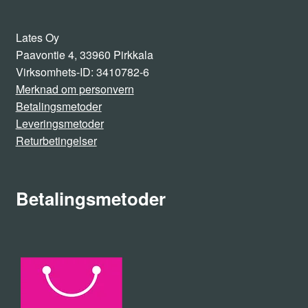
Lates Oy
Paavontie 4, 33960 Pirkkala
Virksomhets-ID: 3410782-6
Merknad om personvern
Betalingsmetoder
Leveringsmetoder
Returbetingelser
Betalingsmetoder