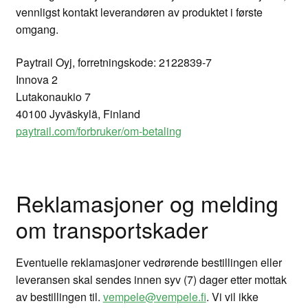
vennligst kontakt leverandøren av produktet i første
omgang.
Paytrail Oyj, forretningskode: 2122839-7
Innova 2
Lutakonaukio 7
40100 Jyväskylä, Finland
paytrail.com/forbruker/om-betaling
Reklamasjoner og melding
om transportskader
Eventuelle reklamasjoner vedrørende bestillingen eller
leveransen skal sendes innen syv (7) dager etter mottak
av bestillingen til.
vempele@vempele.fi
. Vi vil ikke