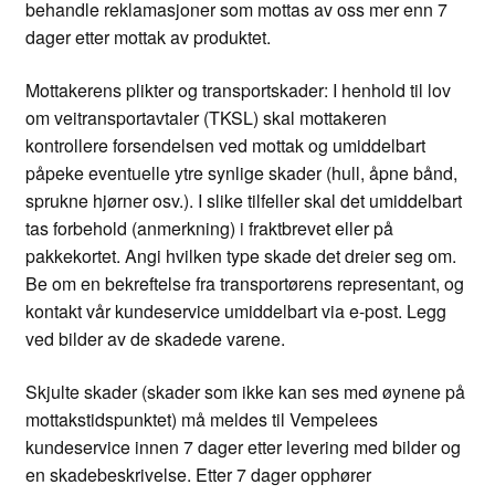
behandle reklamasjoner som mottas av oss mer enn 7
dager etter mottak av produktet.
Mottakerens plikter og transportskader: I henhold til lov
om veitransportavtaler (TKSL) skal mottakeren
kontrollere forsendelsen ved mottak og umiddelbart
påpeke eventuelle ytre synlige skader (hull, åpne bånd,
sprukne hjørner osv.). I slike tilfeller skal det umiddelbart
tas forbehold (anmerkning) i fraktbrevet eller på
pakkekortet. Angi hvilken type skade det dreier seg om.
Be om en bekreftelse fra transportørens representant, og
kontakt vår kundeservice umiddelbart via e-post. Legg
ved bilder av de skadede varene.
Skjulte skader (skader som ikke kan ses med øynene på
mottakstidspunktet) må meldes til Vempelees
kundeservice innen 7 dager etter levering med bilder og
en skadebeskrivelse. Etter 7 dager opphører