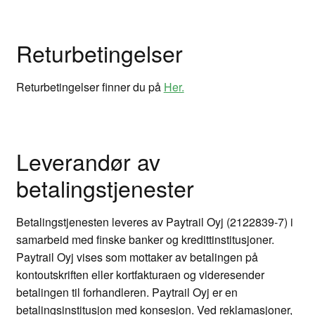
Returbetingelser
Returbetingelser finner du på
Her.
Leverandør av
betalingstjenester
Betalingstjenesten leveres av Paytrail Oyj (2122839-7) i
samarbeid med finske banker og kredittinstitusjoner.
Paytrail Oyj vises som mottaker av betalingen på
kontoutskriften eller kortfakturaen og videresender
betalingen til forhandleren. Paytrail Oyj er en
betalingsinstitusjon med konsesjon. Ved reklamasjoner,