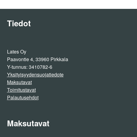
sivulla.
mukaan
Tiedot
Lates Oy
Paavontie 4, 33960 Pirkkala
Y-tunnus: 3410782-6
Yksityisyydensuojatiedote
Maksutavat
Toimitustavat
Palautusehdot
Maksutavat