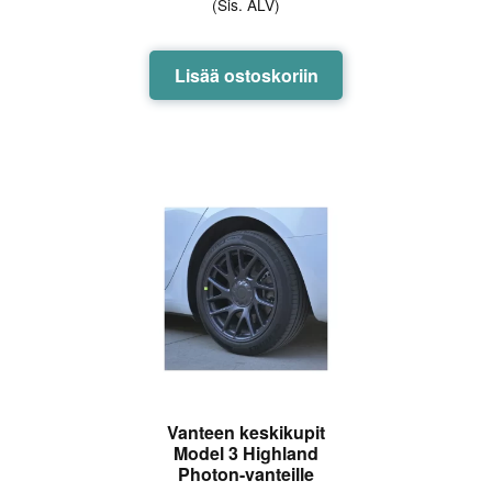
(Sis. ALV)
5.00
/ 5
Lisää ostoskoriin
Vanteen keskikupit
Model 3 Highland
Photon-vanteille