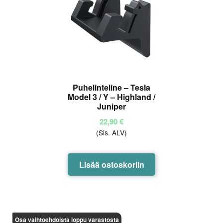
Puhelinteline – Tesla
Model 3 / Y – Highland /
Juniper
22,90
€
(Sis. ALV)
Lisää ostoskoriin
Osa vaihtoehdoista loppu varastosta