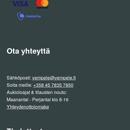
Ota yhteyttä
Sähköposti:
vempele@vempele.fi
Soita meille:
+358 45 7835 7850
Aukioloajat & tilausten nouto:
Maanantai - Perjantai klo 8-16
Yhteydenottolomake