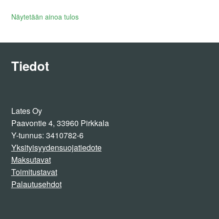
Näytetään ainoa tulos
Tiedot
Lates Oy
Paavontie 4, 33960 Pirkkala
Y-tunnus: 3410782-6
Yksityisyydensuojatiedote
Maksutavat
Toimitustavat
Palautusehdot