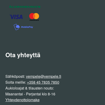
Ota yhteyttä
Sähköposti:
vempele@vempele.fi
Soita meille:
+358 45 7835 7850
Aukioloajat & tilausten nouto:
Maanantai - Perjantai klo 8-16
Yhteydenottolomake