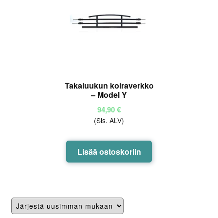
Takaluukun koiraverkko
– Model Y
94,90
€
(Sis. ALV)
Lisää ostoskoriin