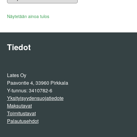
Näytetään ainoa tulos
Tiedot
Lates Oy
Paavontie 4, 33960 Pirkkala
Y-tunnus: 3410782-6
Yksityisyydensuojatiedote
Maksutavat
Toimitustavat
Palautusehdot