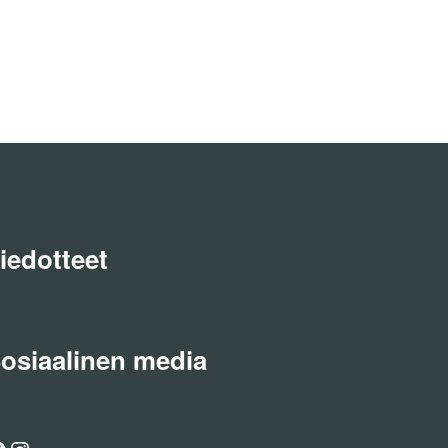
iedotteet
osiaalinen media