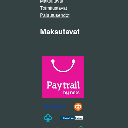
Maksutavat
Toimitustavat
Palautusehdot
Maksutavat