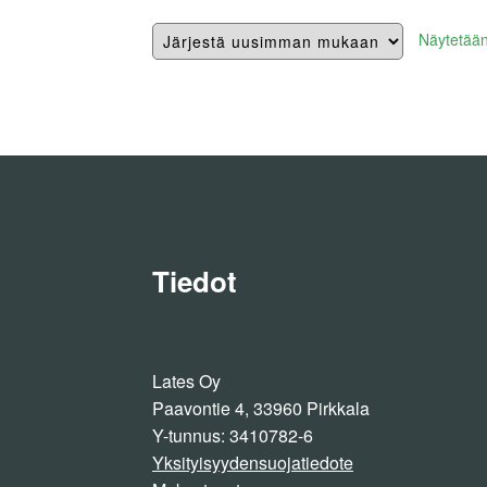
Näytetään
Tiedot
Lates Oy
Paavontie 4, 33960 Pirkkala
Y-tunnus: 3410782-6
Yksityisyydensuojatiedote