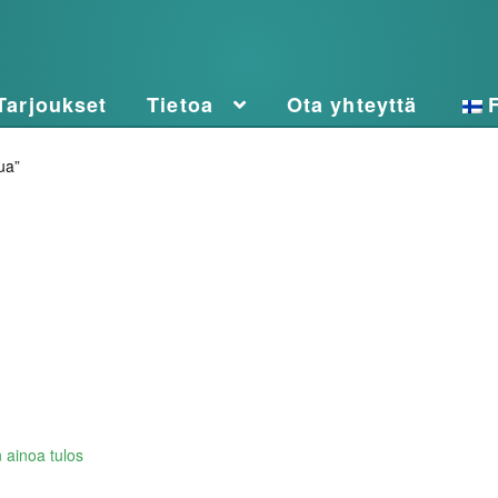
Tarjoukset
Tietoa
Ota yhteyttä
ua”
 ainoa tulos