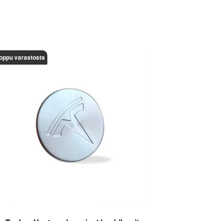
oppu varastosta