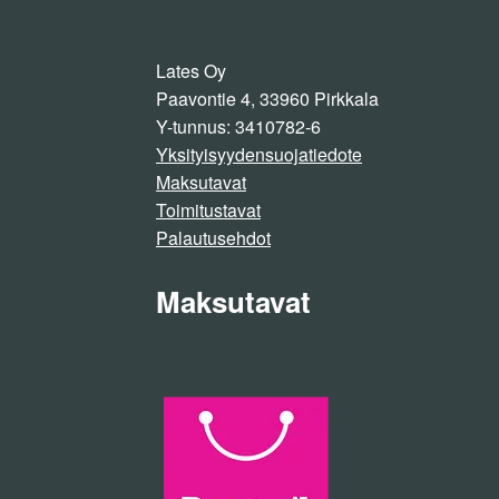
Lates Oy
Paavontie 4, 33960 Pirkkala
Y-tunnus: 3410782-6
Yksityisyydensuojatiedote
Maksutavat
Toimitustavat
Palautusehdot
Maksutavat