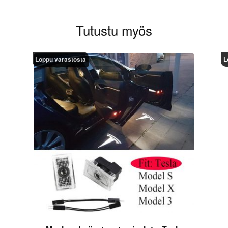
Tutustu myös
Loppu varastosta
L