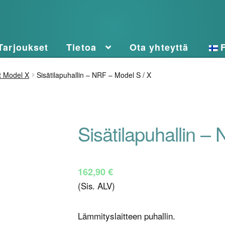
Tarjoukset
Tietoa
Ota yhteyttä
t Model X
Sisätilapuhallin – NRF – Model S / X
Sisätilapuhallin –
162,90
€
(Sis. ALV)
Lämmityslaitteen puhallin.