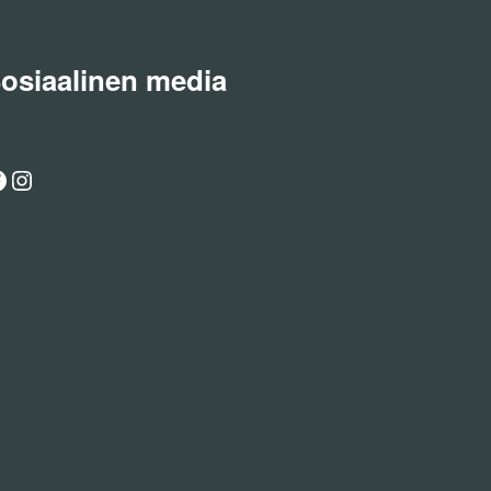
osiaalinen media
acebook
Instagram