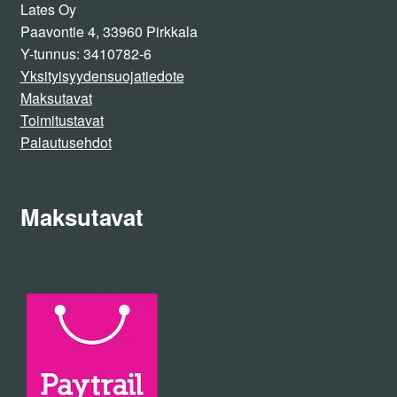
Lates Oy
Paavontie 4, 33960 Pirkkala
Y-tunnus: 3410782-6
Yksityisyydensuojatiedote
Maksutavat
Toimitustavat
Palautusehdot
Maksutavat