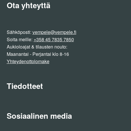
Ota yhteyttä
Sähköposti:
vempele@vempele.fi
Soita meille:
+358 45 7835 7850
Aukioloajat & tilausten nouto:
Maanantai - Perjantai klo 8-16
Yhteydenottolomake
Tiedotteet
Sosiaalinen media