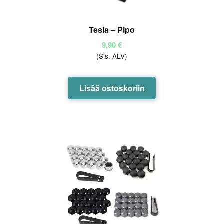
Tesla – Pipo
9,90
€
(Sis. ALV)
Lisää ostoskoriin