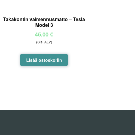
Takakontin vaimennusmatto – Tesla
Model 3
45,00
€
(Sis. ALV)
Lisää ostoskoriin