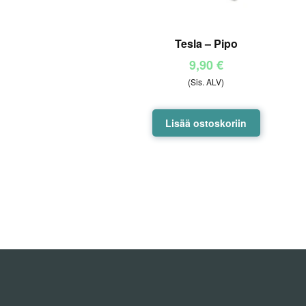
Tesla – Pipo
9,90
€
(Sis. ALV)
Lisää ostoskoriin