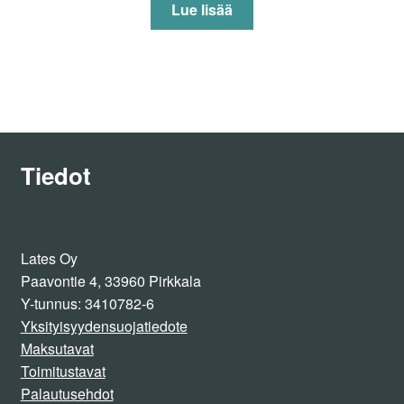
Lue lisää
Tiedot
Lates Oy
Paavontie 4, 33960 Pirkkala
Y-tunnus: 3410782-6
Yksityisyydensuojatiedote
Maksutavat
Toimitustavat
Palautusehdot