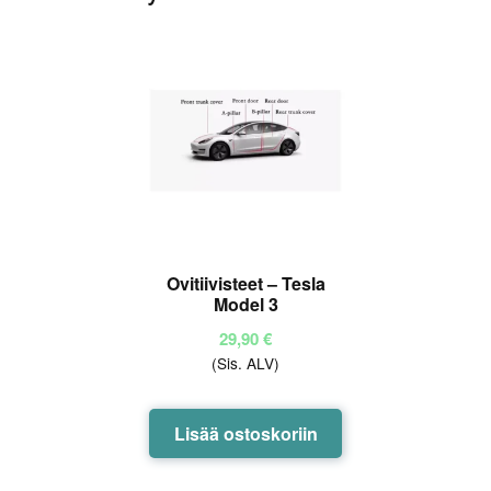
Ovitiivisteet – Tesla
Model 3
29,90
€
(Sis. ALV)
Lisää ostoskoriin