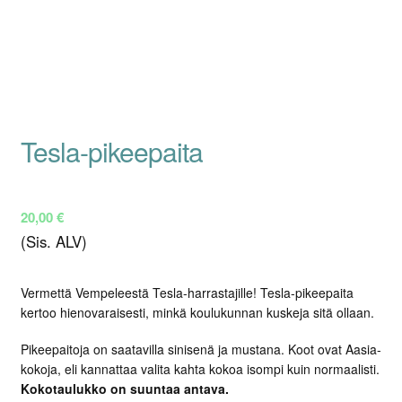
Tesla-pikeepaita
20,00
€
(Sis. ALV)
Vermettä Vempeleestä Tesla-harrastajille! Tesla-pikeepaita
kertoo hienovaraisesti, minkä koulukunnan kuskeja sitä ollaan.
Pikeepaitoja on saatavilla sinisenä ja mustana. Koot ovat Aasia-
kokoja, eli kannattaa valita kahta kokoa isompi kuin normaalisti.
Kokotaulukko on suuntaa antava.