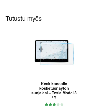
Tutustu myös
Keskikonsolin
kosketusnäytön
suojalasi – Tesla Model 3
/ Y