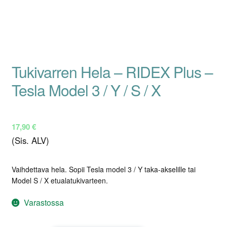
Tukivarren Hela – RIDEX Plus –
Tesla Model 3 / Y / S / X
17,90
€
(Sis. ALV)
Vaihdettava hela. Sopii Tesla model 3 / Y taka-akselille tai
Model S / X etualatukivarteen.
Varastossa