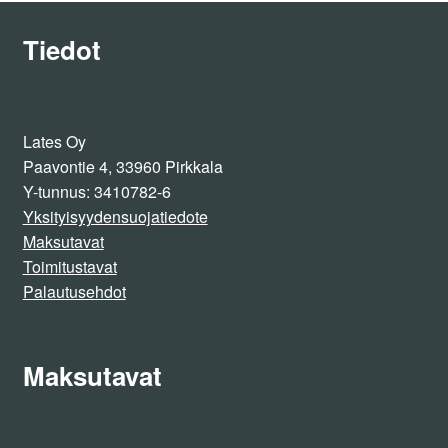
/ 5
Tiedot
Lates Oy
Paavontie 4, 33960 Pirkkala
Y-tunnus: 3410782-6
Yksityisyydensuojatiedote
Maksutavat
Toimitustavat
Palautusehdot
Maksutavat