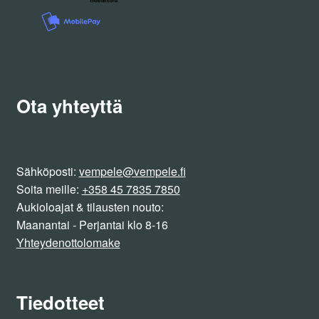
Ota yhteyttä
Sähköposti:
vempele@vempele.fi
Soita meille:
+358 45 7835 7850
Aukioloajat & tilausten nouto:
Maanantai - Perjantai klo 8-16
Yhteydenottolomake
Tiedotteet