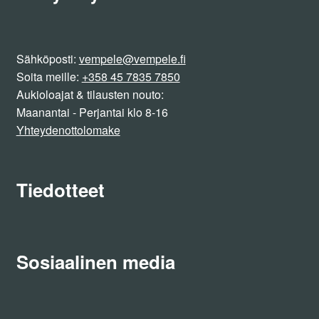
Sähköposti:
vempele@vempele.fi
Soita meille:
+358 45 7835 7850
Aukioloajat & tilausten nouto:
Maanantai - Perjantai klo 8-16
Yhteydenottolomake
Tiedotteet
Sosiaalinen media