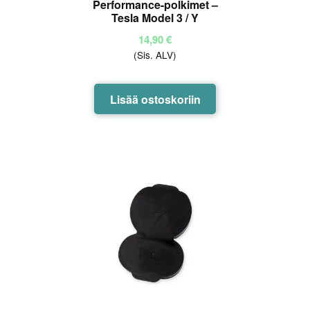
Performance-polkimet –
Tesla Model 3 / Y
14,90
€
(Sis. ALV)
Lisää ostoskoriin