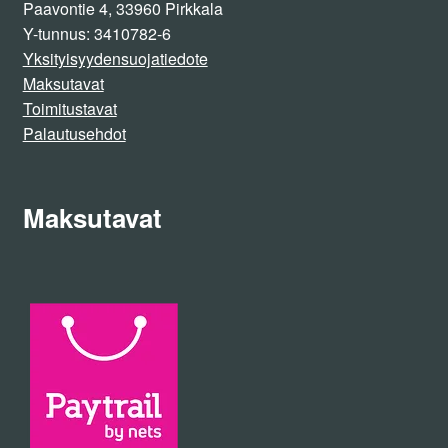
Paavontie 4, 33960 Pirkkala
Y-tunnus: 3410782-6
Yksityisyydensuojatiedote
Maksutavat
Toimitustavat
Palautusehdot
Maksutavat