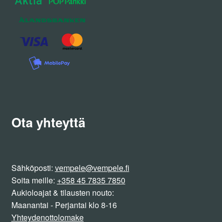
Ota yhteyttä
Sähköposti:
vempele@vempele.fi
Soita meille:
+358 45 7835 7850
Aukioloajat & tilausten nouto:
Maanantai - Perjantai klo 8-16
Yhteydenottolomake