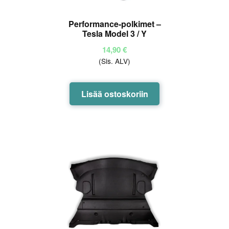
Performance-polkimet –
Tesla Model 3 / Y
14,90
€
(Sis. ALV)
Lisää ostoskoriin