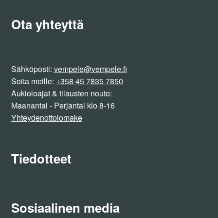
Ota yhteyttä
Sähköposti:
vempele@vempele.fi
Soita meille:
+358 45 7835 7850
Aukioloajat & tilausten nouto:
Maanantai - Perjantai klo 8-16
Yhteydenottolomake
Tiedotteet
Sosiaalinen media