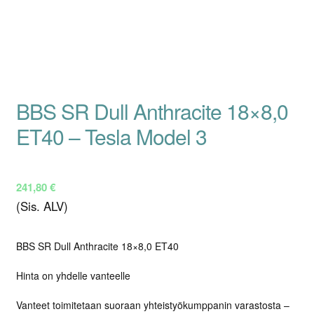
BBS SR Dull Anthracite 18×8,0
ET40 – Tesla Model 3
241,80
€
(Sis. ALV)
BBS SR Dull Anthracite 18×8,0 ET40
Hinta on yhdelle vanteelle
Vanteet toimitetaan suoraan yhteistyökumppanin varastosta –