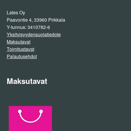
Lates Oy
Paavontie 4, 33960 Pirkkala
Y-tunnus: 3410782-6
Yksityisyydensuojatiedote
Maksutavat
Toimitustavat
Palautusehdot
Maksutavat