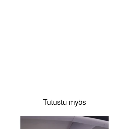
aluat kirjoittaa arvioinnin.
Tutustu myös