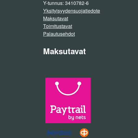
Y-tunnus: 3410782-6
Yksityisyydensuojatiedote
Maksutavat
Toimitustavat
Palautusehdot
Maksutavat