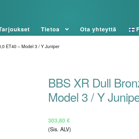
Tarjoukset
Tietoa
Ota yhteyttä
,0 ET40 – Model 3 / Y Juniper
BBS XR Dull Bron
Model 3 / Y Junipe
303,80
€
(Sis. ALV)