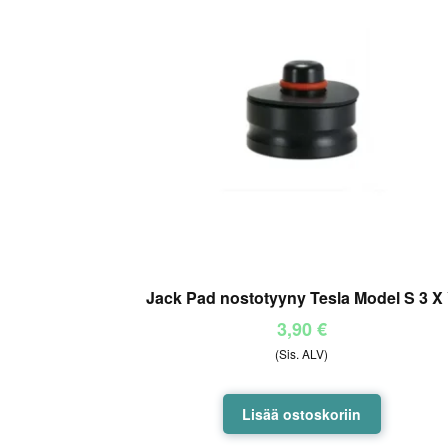
Jack Pad nostotyyny Tesla Model S 3 X
3,90
€
(Sis. ALV)
Lisää ostoskoriin