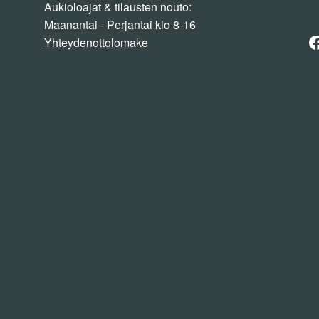
Aukioloajat & tilausten nouto:
Maanantai - Perjantai klo 8-16
F
Yhteydenottolomake