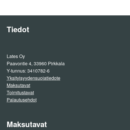
Tiedot
Lates Oy
Paavontie 4, 33960 Pirkkala
Y-tunnus: 3410782-6
Yksityisyydensuojatiedote
Maksutavat
Toimitustavat
Palautusehdot
Maksutavat