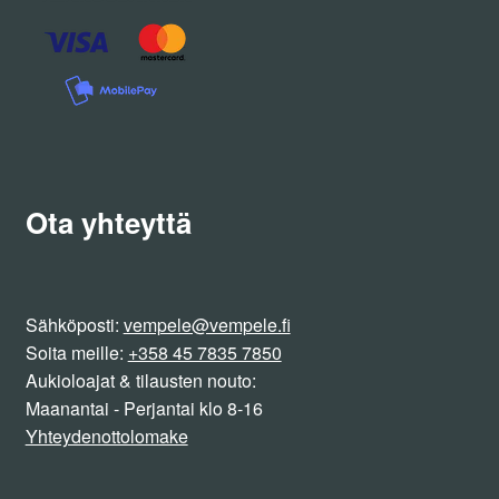
Ota yhteyttä
Sähköposti:
vempele@vempele.fi
Soita meille:
+358 45 7835 7850
Aukioloajat & tilausten nouto:
Maanantai - Perjantai klo 8-16
Yhteydenottolomake