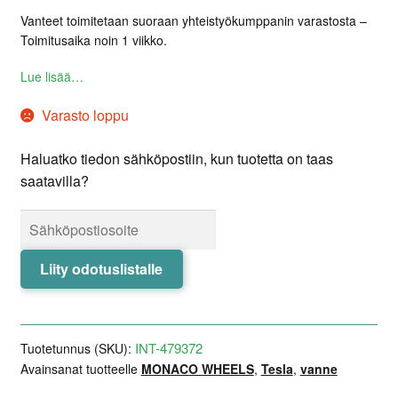
Vanteet toimitetaan suoraan yhteistyökumppanin varastosta –
Toimitusaika noin 1 viikko.
Lue lisää…
Varasto loppu
Haluatko tiedon sähköpostiin, kun tuotetta on taas
saatavilla?
Liity odotuslistalle
INT-479372
Tuotetunnus (SKU):
Avainsanat tuotteelle
MONACO WHEELS
,
Tesla
,
vanne