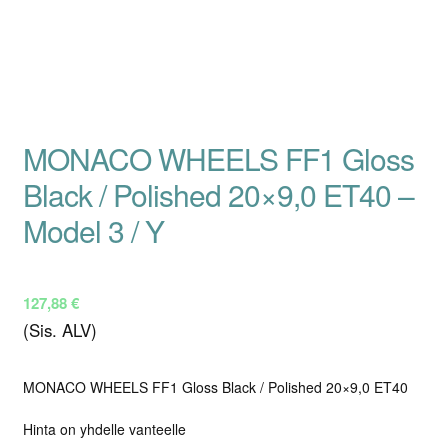
MONACO WHEELS FF1 Gloss
Black / Polished 20×9,0 ET40 –
Model 3 / Y
127,88
€
(Sis. ALV)
MONACO WHEELS FF1 Gloss Black / Polished 20×9,0 ET40
Hinta on yhdelle vanteelle