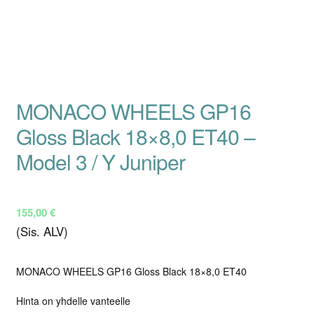
MONACO WHEELS GP16
Gloss Black 18×8,0 ET40 –
Model 3 / Y Juniper
155,00
€
(Sis. ALV)
MONACO WHEELS GP16 Gloss Black 18×8,0 ET40
Hinta on yhdelle vanteelle