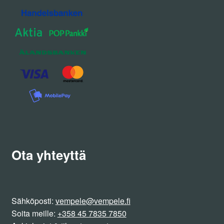
Ota yhteyttä
Sähköposti:
vempele@vempele.fi
Soita meille:
+358 45 7835 7850