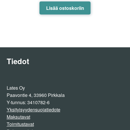
Lisää ostoskoriin
Tiedot
Lates Oy
Paavontie 4, 33960 Pirkkala
Y-tunnus: 3410782-6
Yksityisyydensuojatiedote
Maksutavat
Toimitustavat