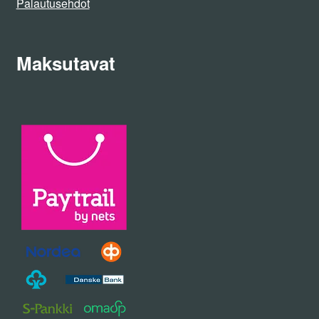
Palautusehdot
Maksutavat