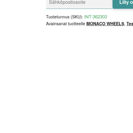
Liity 
INT-362303
Tuotetunnus (SKU):
Avainsanat tuotteelle
MONACO WHEELS
,
Tes