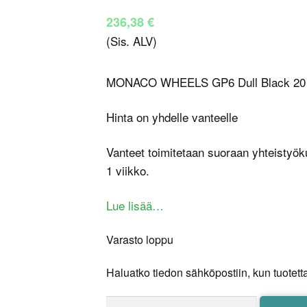
236,38
€
(Sis. ALV)
MONACO WHEELS GP6 Dull Black 20
Hinta on yhdelle vanteelle
Vanteet toimitetaan suoraan yhteistyök
1 viikko.
Lue lisää…
Varasto loppu
Haluatko tiedon sähköpostiin, kun tuotetta