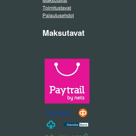
Maksutavat
Toimitustavat
Palautusehdot
Maksutavat