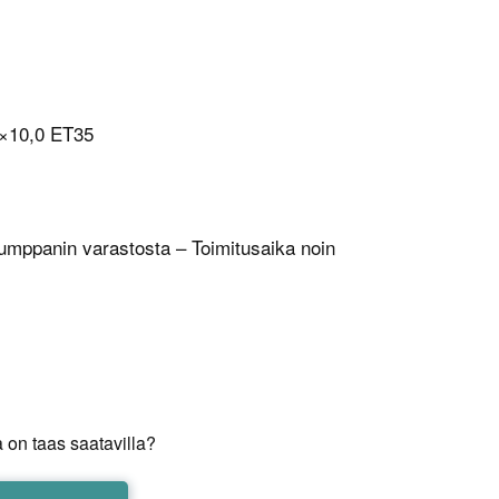
×10,0 ET35
umppanin varastosta – Toimitusaika noin
 on taas saatavilla?