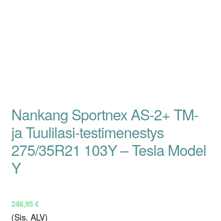
Nankang Sportnex AS-2+ TM-
ja Tuulilasi-testimenestys
275/35R21 103Y – Tesla Model
Y
248,95
€
(Sis. ALV)