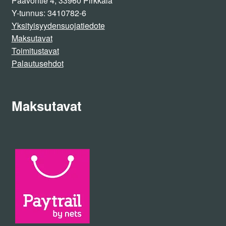
Paavontie 4, 33960 Pirkkala
Y-tunnus: 3410782-6
Yksityisyydensuojatiedote
Maksutavat
Toimitustavat
Palautusehdot
Maksutavat