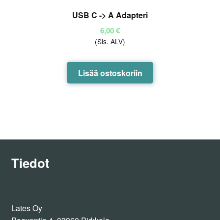
USB C -> A Adapteri
6,00
€
(Sis. ALV)
Lisää ostoskoriin
Tiedot
Lates Oy