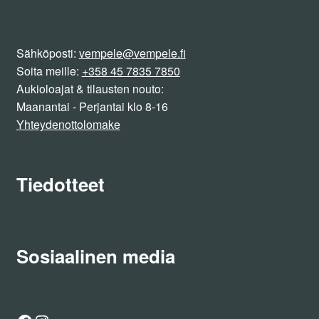
Sähköposti:
vempele@vempele.fi
Soita meille:
+358 45 7835 7850
Aukioloajat & tilausten nouto:
Maanantai - Perjantai klo 8-16
Yhteydenottolomake
Tiedotteet
Sosiaalinen media