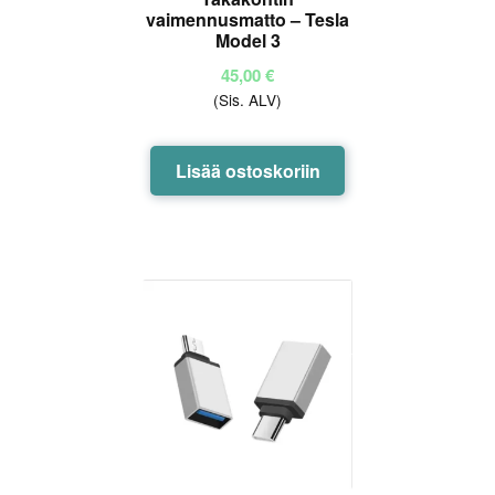
vaimennusmatto – Tesla
Model 3
45,00
€
(Sis. ALV)
Lisää ostoskoriin