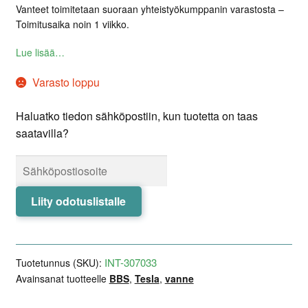
Vanteet toimitetaan suoraan yhteistyökumppanin varastosta –
Toimitusaika noin 1 viikko.
Lue lisää…
Varasto loppu
Haluatko tiedon sähköpostiin, kun tuotetta on taas
saatavilla?
Liity odotuslistalle
INT-307033
Tuotetunnus (SKU):
Avainsanat tuotteelle
BBS
,
Tesla
,
vanne