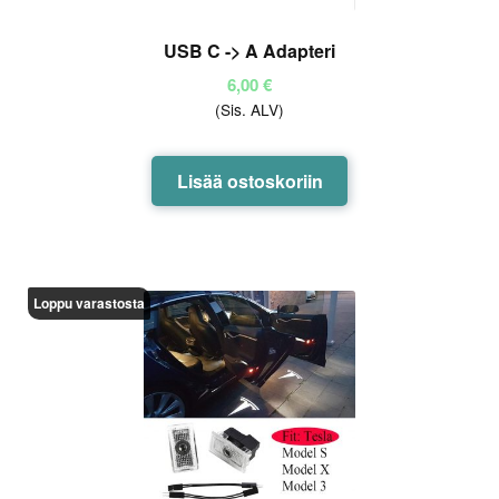
USB C -> A Adapteri
6,00
€
(Sis. ALV)
Lisää ostoskoriin
Loppu varastosta