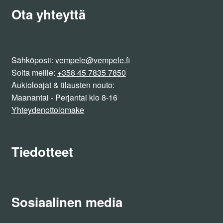
Ota yhteyttä
Sähköposti:
vempele@vempele.fi
Soita meille:
+358 45 7835 7850
Aukioloajat & tilausten nouto:
Maanantai - Perjantai klo 8-16
Yhteydenottolomake
Tiedotteet
Sosiaalinen media