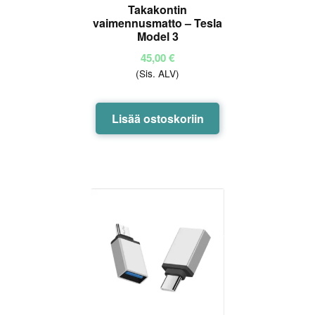
Takakontin
vaimennusmatto – Tesla
Model 3
45,00
€
(Sis. ALV)
Lisää ostoskoriin