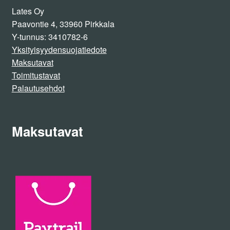
Lates Oy
Paavontie 4, 33960 Pirkkala
Y-tunnus: 3410782-6
Yksityisyydensuojatiedote
Maksutavat
Toimitustavat
Palautusehdot
Maksutavat