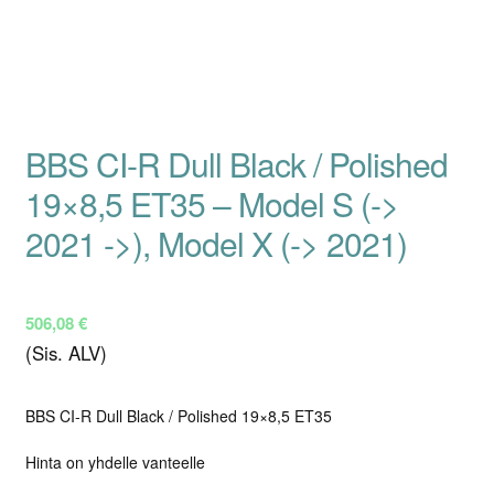
BBS CI-R Dull Black / Polished
19×8,5 ET35 – Model S (->
2021 ->), Model X (-> 2021)
506,08
€
(Sis. ALV)
BBS CI-R Dull Black / Polished 19×8,5 ET35
Hinta on yhdelle vanteelle